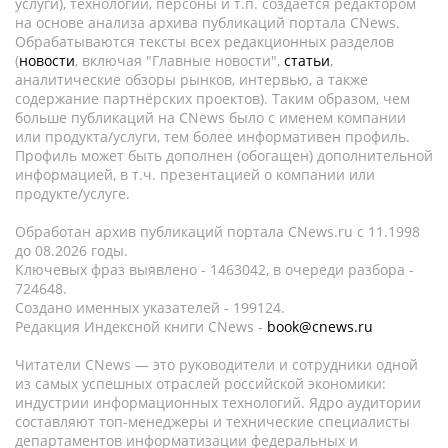
услуги), технологии, персоны и т.п. создается редактором
на основе анализа архива публикаций портала CNews.
Обрабатываются тексты всех редакционных разделов
(
новости
, включая "Главные новости",
статьи
,
аналитические обзоры рынков, интервью, а также
содержание партнёрских проектов). Таким образом, чем
больше публикаций на CNews было с именем компании
или продукта/услуги, тем более информативен профиль.
Профиль может быть дополнен (обогащен) дополнительной
информацией, в т.ч. презентацией о компании или
продукте/услуге.
Обработан архив публикаций портала CNews.ru c 11.1998
до 08.2026 годы.
Ключевых фраз выявлено - 1463042, в очереди разбора -
724648.
Создано именных указателей - 199124.
Редакция Индексной книги CNews -
book@cnews.ru
Читатели CNews — это руководители и сотрудники одной
из самых успешных отраслей российской экономики:
индустрии информационных технологий. Ядро аудитории
составляют топ-менеджеры и технические специалисты
департаментов информатизации федеральных и