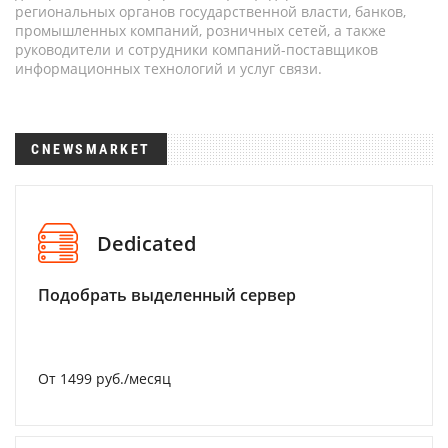
региональных органов государственной власти, банков,
промышленных компаний, розничных сетей, а также
руководители и сотрудники компаний-поставщиков
информационных технологий и услуг связи.
CNEWSMARKET
Dedicated
Подобрать выделенный сервер
От 1499 руб./месяц