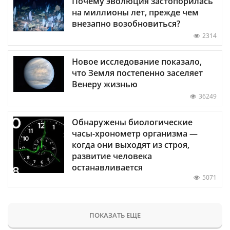
Почему эволюция застопорилась
на миллионы лет, прежде чем
внезапно возобновиться?
2314
Новое исследование показало,
что Земля постепенно заселяет
Венеру жизнью
36249
Обнаружены биологические
часы-хронометр организма —
когда они выходят из строя,
развитие человека
останавливается
5071
ПОКАЗАТЬ ЕЩЕ