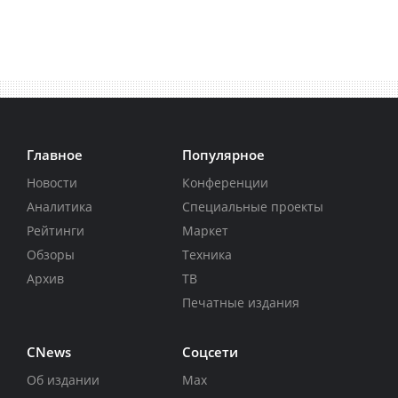
Главное
Популярное
Новости
Конференции
Аналитика
Специальные проекты
Рейтинги
Маркет
Обзоры
Техника
Архив
ТВ
Печатные издания
CNews
Соцсети
Об издании
Max