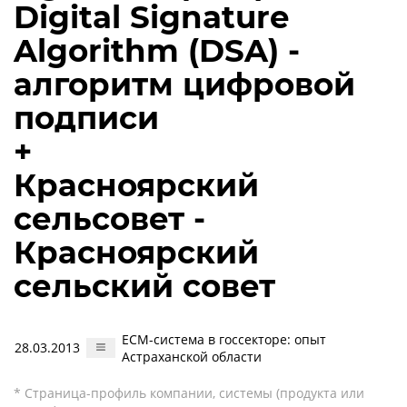
Digital Signature
Algorithm (DSA) -
алгоритм цифровой
подписи
+
Красноярский
сельсовет -
Красноярский
сельский совет
ECM-система в госсекторе: опыт
28.03.2013
Астраханской области
* Страница-профиль компании, системы (продукта или