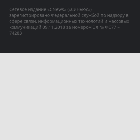
Сетевое издание «CNews» («СиНьюс»)
зарегистрировано Федеральной службой по надзору в
сфере связи, информационных технологий и массовых
коммуникаций 09.11.2018 за номером Эл № ФС77 –
74283