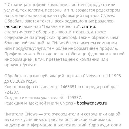
* Страница-профиль компании, системы (продукта или
услуги), технологии, персоны и т.п. создается редактором
на основе анализа архива публикаций портала CNews.
Обрабатываются тексты всех редакционных разделов
(
новости
, включая "Главные новости",
статьи
,
аналитические обзоры рынков, интервью, а также
содержание партнёрских проектов). Таким образом, чем
больше публикаций на CNews было с именем компании
или продукта/услуги, тем более информативен профиль.
Профиль может быть дополнен (обогащен) дополнительной
информацией, в т.ч. презентацией о компании или
продукте/услуге.
Обработан архив публикаций портала CNews.ru c 11.1998
до 08.2026 годы.
Ключевых фраз выявлено - 1463651, в очереди разбора -
724287.
Создано именных указателей - 199337.
Редакция Индексной книги CNews -
book@cnews.ru
Читатели CNews — это руководители и сотрудники одной
из самых успешных отраслей российской экономики:
индустрии информационных технологий. Ядро аудитории