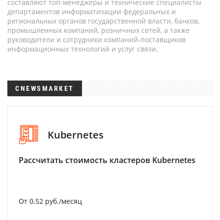
составляют топ-менеджеры и технические специалисты
департаментов информатизации федеральных и
региональных органов государственной власти, банков,
промышленных компаний, розничных сетей, а также
руководители и сотрудники компаний-поставщиков
информационных технологий и услуг связи.
CNEWSMARKET
Kubernetes
Рассчитать стоимость кластеров Kubernetes
От 0.52 руб./месяц