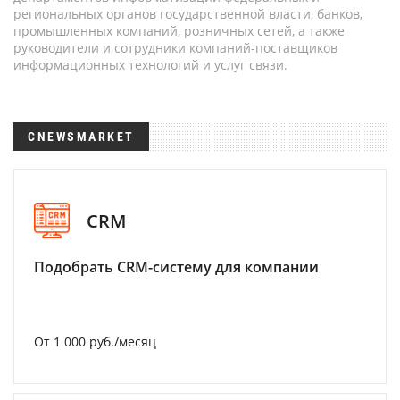
региональных органов государственной власти, банков,
промышленных компаний, розничных сетей, а также
руководители и сотрудники компаний-поставщиков
информационных технологий и услуг связи.
CNEWSMARKET
CRM
Подобрать CRM-систему для компании
От 1 000 руб./месяц