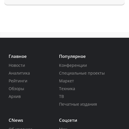
Главное
Популярное
Новости
Конференции
Аналитика
Специальные проекты
Рейтинги
Маркет
Обзоры
Техника
Архив
ТВ
Печатные издания
CNews
Соцсети