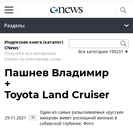
Разделы
Индексная книга (каталог)
CNews
*
Все категории
199231
▼
Получите все материалы
CNews по ключевому слову
Пашнев Владимир
+
Toyota Land Cruiser
Один из самых разыскиваемых «русских
29.11.2021
хакеров» живет роскошной жизнью в
сибирской глубинке. Фото