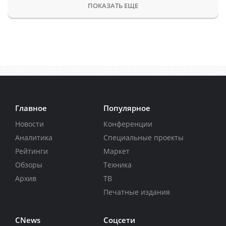
ПОКАЗАТЬ ЕЩЕ
Главное
Популярное
Новости
Конференции
Аналитика
Специальные проекты
Рейтинги
Маркет
Обзоры
Техника
Архив
ТВ
Печатные издания
CNews
Соцсети