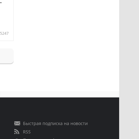
—
5247
Быстрая подписка на новости
RSS