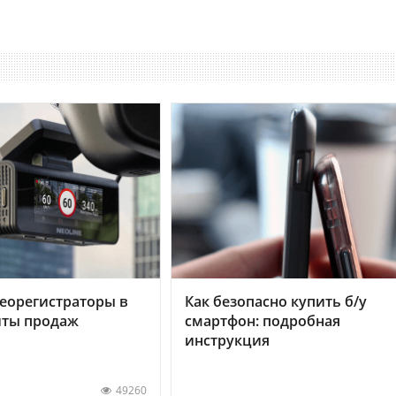
еорегистраторы в
Как безопасно купить б/у
хиты продаж
смартфон: подробная
инструкция
49260