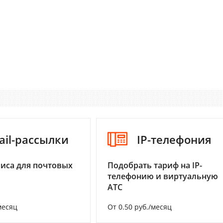
ail-рассылки
IP-телефония
иса для почтовых
Подобрать тариф на IP-
телефонию и виртуальную
АТС
месяц
От 0.50 руб./месяц