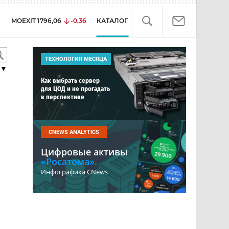
MOEXIT
1796,06
-0,36
КАТАЛОГ
ТЕХНОЛОГИЯ МЕСЯЦА
▼
Как выбрать сервер
для ЦОД и не прогадать
в перспективе
CNEWS ANALYTICS
Цифровые активы
«Росатома».
Инфографика CNews