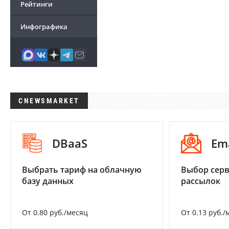
Рейтинги
Инфографика
CNEWSMARKET
DBaaS
Em
Выбрать тариф на облачную
Выбор серв
базу данных
рассылок
От 0.80 руб./месяц
От 0.13 руб./