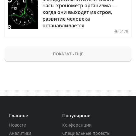
часы-хронометр организма —
когда они выходят из строя,
развитие человека
останавливается
5179
ПОКАЗАТЬ ЕЩЕ
Главное
Популярное
Новости
Конференции
Аналитика
Специальные проекты