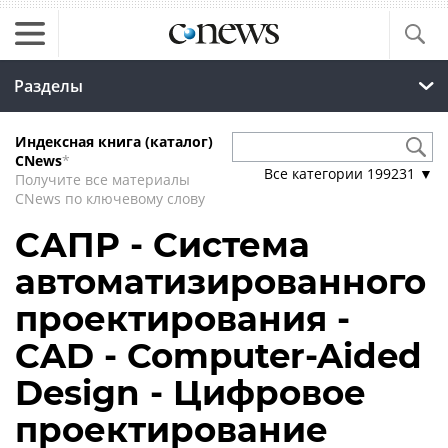
Разделы
Индексная книга (каталог)
CNews
*
Все категории
199231
▼
Получите все материалы
CNews по ключевому слову
САПР - Система
автоматизированного
проектирования -
CAD - Computer-Aided
Design - Цифровое
проектирование