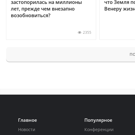
застопорилась на миллионы
что Земля п
лет, прежде чем внезапно
Венеру жиз
возобновиться?
2355
ПО
Главное
Популярное
Новости
Конференции