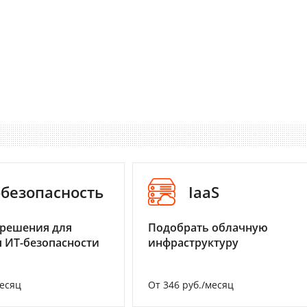
-безопасность
IaaS
 решения для
Подобрать облачную
 ИТ-безопасности
инфраструктуру
месяц
От 346 руб./месяц