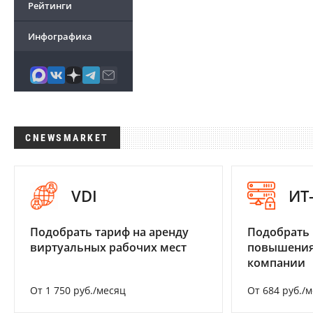
Рейтинги
Инфографика
CNEWSMARKET
VDI
ИТ
Подобрать тариф на аренду
Подобрать
виртуальных рабочих мест
повышения
компании
От 1 750 руб./месяц
От 684 руб./