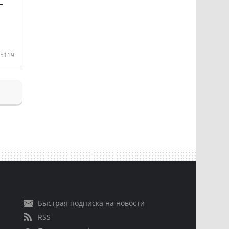
—
5119
Быстрая подписка на новости
RSS