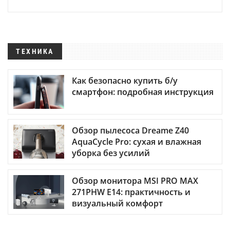
ТЕХНИКА
Как безопасно купить б/у
смартфон: подробная инструкция
Обзор пылесоса Dreame Z40
AquaCycle Pro: сухая и влажная
уборка без усилий
Обзор монитора MSI PRO MAX
271PHW E14: практичность и
визуальный комфорт