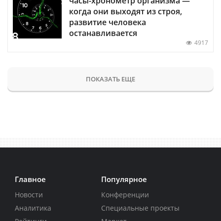
часы-хронометр организма —
когда они выходят из строя,
развитие человека
останавливается
4917
ПОКАЗАТЬ ЕЩЕ
Главное
Популярное
Новости
Конференции
Аналитика
Специальные проекты