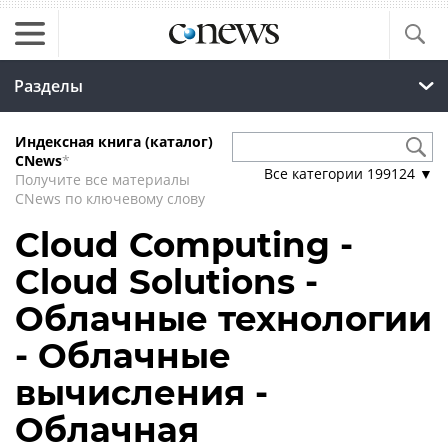
Разделы
Индексная книга (каталог)
CNews
*
Все категории
199124
▼
Получите все материалы
CNews по ключевому слову
Cloud Computing -
Cloud Solutions -
Облачные технологии
- Облачные
вычисления -
Облачная