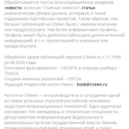
Обрабатываются тексты всех редакционных разделов
(
новости
, включая "Главные новости",
статьи
,
аналитические обзоры рынков, интервью, а также
содержание партнёрских проектов). Таким образом, чем
больше публикаций на CNews было с именем компании
или продукта/услуги, тем более информативен профиль.
Профиль может быть дополнен (обогащен) дополнительной
информацией, в т.ч. презентацией о компании или
продукте/услуге.
Обработан архив публикаций портала CNews.ru c 11.1998
до 08.2026 годы.
Ключевых фраз выявлено - 1463018, в очереди разбора -
724624.
Создано именных указателей - 199124.
Редакция Индексной книги CNews -
book@cnews.ru
Читатели CNews — это руководители и сотрудники одной
из самых успешных отраслей российской экономики:
индустрии информационных технологий. Ядро аудитории
составляют топ-менеджеры и технические специалисты
департаментов информатизации федеральных и
региональных органов государственной власти, банков,
промышленных компаний, розничных сетей, а также