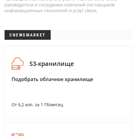
руководители и сотрудники компаний-поставщиков
информационных технологий и услуг связи.
CNEWSMARKET
S3-хранилище
Подобрать облачное хранилище
От 6,2 коп. за 1 Гб/месяц