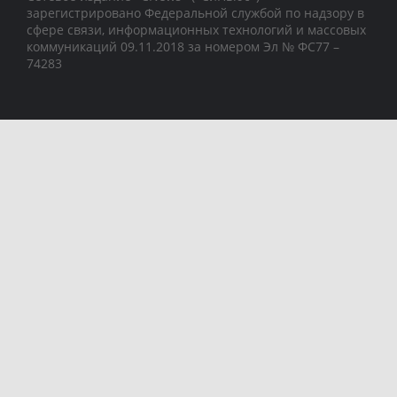
зарегистрировано Федеральной службой по надзору в
сфере связи, информационных технологий и массовых
коммуникаций 09.11.2018 за номером Эл № ФС77 –
74283