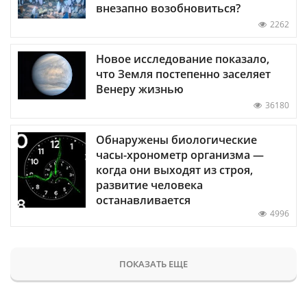
внезапно возобновиться?
2262
Новое исследование показало,
что Земля постепенно заселяет
Венеру жизнью
36180
Обнаружены биологические
часы-хронометр организма —
когда они выходят из строя,
развитие человека
останавливается
4996
ПОКАЗАТЬ ЕЩЕ