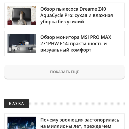
Обзор пылесоса Dreame Z40
AquaCycle Pro: сухая и влажная
уборка без усилий
Обзор монитора MSI PRO MAX
271PHW E14: практичность и
визуальный комфорт
ПОКАЗАТЬ ЕЩЕ
НАУКА
Почему эволюция застопорилась
на миллионы лет, прежде чем