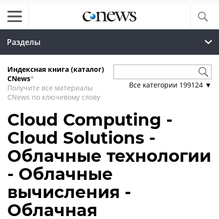
Разделы
Индексная книга (каталог)
CNews
*
Все категории
199124
▼
Получите все материалы
CNews по ключевому слову
Cloud Computing -
Cloud Solutions -
Облачные технологии
- Облачные
вычисления -
Облачная