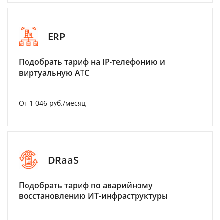
ERP
Подобрать тариф на IP-телефонию и
виртуальную АТС
От 1 046 руб./месяц
DRaaS
Подобрать тариф по аварийному
восстановлению ИТ-инфраструктуры