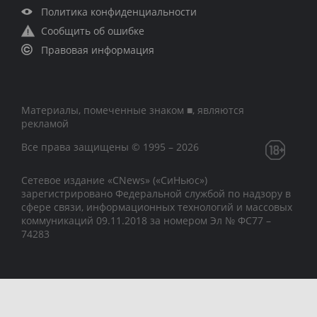
Политика конфиденциальности
Сообщить об ошибке
Правовая информация
Материалы, помеченные знаком ■, являются
рекламой
Все права защищены © 1995 – 2026
Сетевое издание «CNews» («СиНьюс»)
зарегистрировано Федеральной службой по надзору в
сфере связи, информационных технологий и массовых
коммуникаций 09.11.2018 за номером Эл № ФС77 –
74283