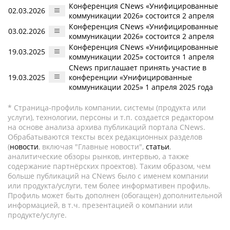
Конференция CNews «Унифицированные
02.03.2026
коммуникации 2026» состоится 2 апреля
Конференция CNews «Унифицированные
03.02.2026
коммуникации 2026» состоится 2 апреля
Конференция CNews «Унифицированные
19.03.2025
коммуникации 2025» состоится 1 апреля
CNews приглашает принять участие в
19.03.2025
конференции «Унифицированные
коммуникации 2025» 1 апреля 2025 года
* Страница-профиль компании, системы (продукта или
услуги), технологии, персоны и т.п. создается редактором
на основе анализа архива публикаций портала CNews.
Обрабатываются тексты всех редакционных разделов
(
новости
, включая "Главные новости",
статьи
,
аналитические обзоры рынков, интервью, а также
содержание партнёрских проектов). Таким образом, чем
больше публикаций на CNews было с именем компании
или продукта/услуги, тем более информативен профиль.
Профиль может быть дополнен (обогащен) дополнительной
информацией, в т.ч. презентацией о компании или
продукте/услуге.