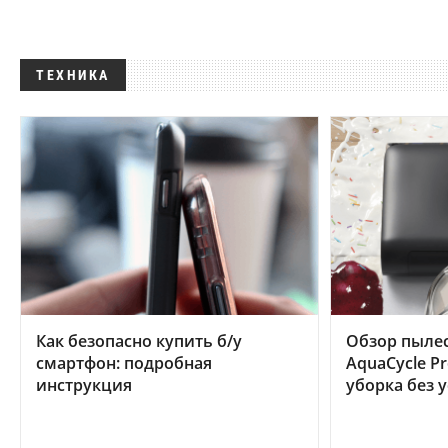
ТЕХНИКА
Как безопасно купить б/у
Обзор пылес
смартфон: подробная
AquaCycle Pr
инструкция
уборка без 