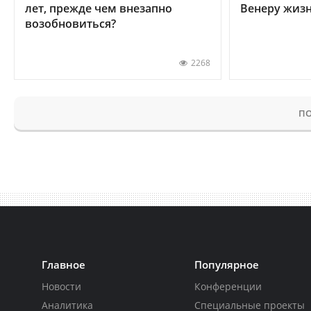
лет, прежде чем внезапно
Венеру жиз
возобновиться?
2268
ПО
Главное
Популярное
Новости
Конференции
Аналитика
Специальные проекты