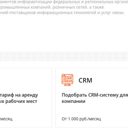
таментов информатизации федеральных и региональных орган
 промышленных компаний, розничных сетей, а также
аний-поставщиков информационных технологий и услуг связи.
I
CRM
тариф на аренду
Подобрать CRM-систему для
х рабочих мест
компании
/месяц
От 1 000 руб./месяц