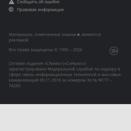
Сообщить об ошибке
Правовая информация
Материалы, помеченные знаком ■, являются
рекламой
Все права защищены © 1995 – 2026
Сетевое издание «CNews» («СиНьюс»)
зарегистрировано Федеральной службой по надзору в
сфере связи, информационных технологий и массовых
коммуникаций 09.11.2018 за номером Эл № ФС77 –
74283