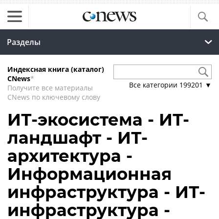
Разделы
Индексная книга (каталог)
CNews
*
Все категории
199201
▼
Получите все материалы
CNews по ключевому слову
ИТ-экосистема - ИТ-
ландшафт - ИТ-
архитектура -
Информационная
инфраструктура - ИТ-
инфраструктура -