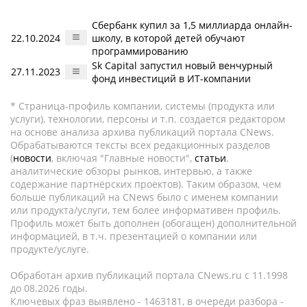
Сбербанк купил за 1,5 миллиарда онлайн-
22.10.2024
школу, в которой детей обучают
программированию
Sk Capital запустил новый венчурный
27.11.2023
фонд инвестиций в ИТ-компании
* Страница-профиль компании, системы (продукта или
услуги), технологии, персоны и т.п. создается редактором
на основе анализа архива публикаций портала CNews.
Обрабатываются тексты всех редакционных разделов
(
новости
, включая "Главные новости",
статьи
,
аналитические обзоры рынков, интервью, а также
содержание партнёрских проектов). Таким образом, чем
больше публикаций на CNews было с именем компании
или продукта/услуги, тем более информативен профиль.
Профиль может быть дополнен (обогащен) дополнительной
информацией, в т.ч. презентацией о компании или
продукте/услуге.
Обработан архив публикаций портала CNews.ru c 11.1998
до 08.2026 годы.
Ключевых фраз выявлено - 1463181, в очереди разбора -