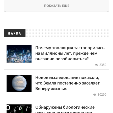
ПОКАЗАТЬ ЕЩЕ
НАУКА
Почему эволюция застопорилась
на миллионы лет, прежде чем
внезапно возобновиться?
2352
Новое исследование показало,
что Земля постепенно заселяет
Венеру жизнью
36296
Обнаружены биологические
часы-хронометр организма —