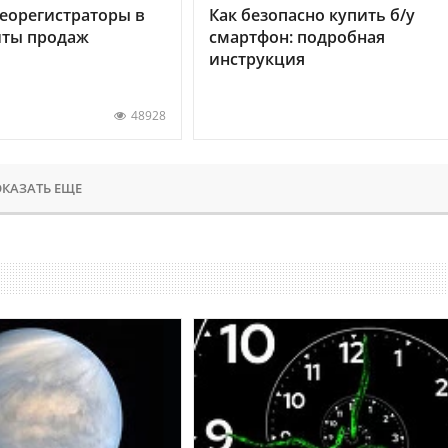
еорегистраторы в
Как безопасно купить б/у
хиты продаж
смартфон: подробная
инструкция
48928
КАЗАТЬ ЕЩЕ