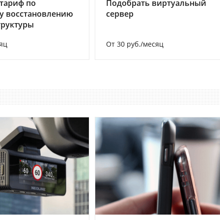
тариф по
Подобрать виртуальный
у восстановлению
сервер
труктуры
яц
От 30 руб./месяц