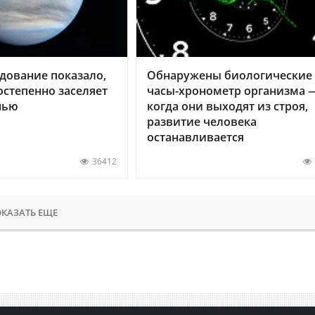
дование показало,
Обнаружены биологические
остепенно заселяет
часы-хронометр организма 
нью
когда они выходят из строя,
развитие человека
останавливается
36412
КАЗАТЬ ЕЩЕ