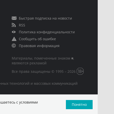
Быстрая подписка на новости
RSS
Политика конфиденциальности
Сообщить об ошибке
Правовая информация
Материалы, помеченные знаком ■,
являются рекламой
Все права защищены © 1995 – 2026
онных технологий и массовых коммуникаций
ашаетесь с условиями
Понятно