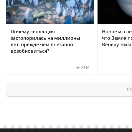
Почему эволюция
Новое иссле
застопорилась на миллионы
что Земля п
лет, прежде чем внезапно
Венеру жиз
возобновиться?
2440
ПО