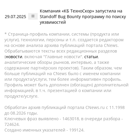
Компания «КБ ТехноСкор» запустила на
29.07.2025
Standoff Bug Bounty программу по поиску
уязвимостей
* Страница-профиль компании, системы (продукта или
услуги), технологии, персоны и т.п. создается редактором
на основе анализа архива публикаций портала CNews.
Обрабатываются тексты всех редакционных разделов
(
новости
, включая "Главные новости",
статьи
,
аналитические обзоры рынков, интервью, а также
содержание партнёрских проектов). Таким образом, чем
больше публикаций на CNews было с именем компании
или продукта/услуги, тем более информативен профиль.
Профиль может быть дополнен (обогащен) дополнительной
информацией, в т.ч. презентацией о компании или
продукте/услуге.
Обработан архив публикаций портала CNews.ru c 11.1998
до 08.2026 годы.
Ключевых фраз выявлено - 1463018, в очереди разбора -
724624.
Создано именных указателей - 199124.