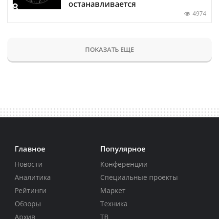
останавливается
4974
ПОКАЗАТЬ ЕЩЕ
Главное
Популярное
Новости
Конференции
Аналитика
Специальные проекты
Рейтинги
Маркет
Обзоры
Техника
Архив
ТВ