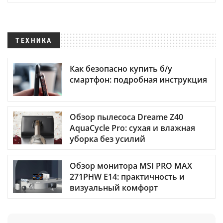
ТЕХНИКА
Как безопасно купить б/у
смартфон: подробная инструкция
Обзор пылесоса Dreame Z40
AquaCycle Pro: сухая и влажная
уборка без усилий
Обзор монитора MSI PRO MAX
271PHW E14: практичность и
визуальный комфорт