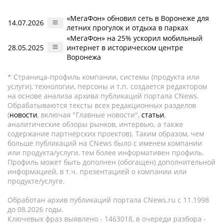
«МегаФон» обновил сеть в Воронеже для
14.07.2026
летних прогулок и отдыха в парках
«МегаФон» на 25% ускорил мобильный
28.05.2025
интернет в историческом центре
Воронежа
* Страница-профиль компании, системы (продукта или
услуги), технологии, персоны и т.п. создается редактором
на основе анализа архива публикаций портала CNews.
Обрабатываются тексты всех редакционных разделов
(
новости
, включая "Главные новости",
статьи
,
аналитические обзоры рынков, интервью, а также
содержание партнёрских проектов). Таким образом, чем
больше публикаций на CNews было с именем компании
или продукта/услуги, тем более информативен профиль.
Профиль может быть дополнен (обогащен) дополнительной
информацией, в т.ч. презентацией о компании или
продукте/услуге.
Обработан архив публикаций портала CNews.ru c 11.1998
до 08.2026 годы.
Ключевых фраз выявлено - 1463018, в очереди разбора -