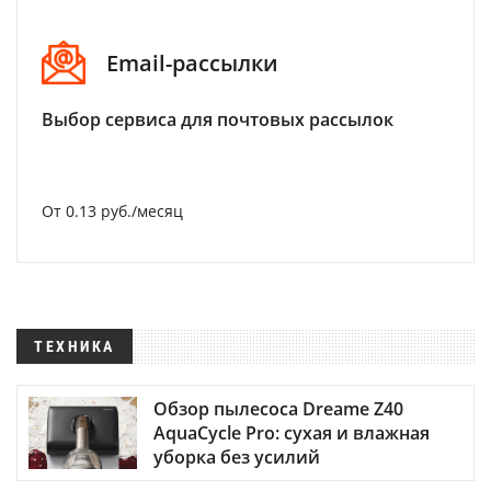
Email-рассылки
Выбор сервиса для почтовых рассылок
От 0.13 руб./месяц
ТЕХНИКА
Обзор пылесоса Dreame Z40
AquaCycle Pro: сухая и влажная
уборка без усилий