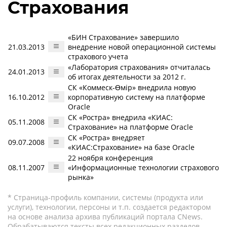
Страхования
«БИН Страхование» завершило
21.03.2013
внедрение новой операционной системы
страхового учета
«Лаборатория страхования» отчиталась
24.01.2013
об итогах деятельности за 2012 г.
СК «Коммеск-Өмір» внедрила новую
16.10.2012
корпоративную систему на платформе
Oracle
СК «Ростра» внедрила «КИАС:
05.11.2008
Страхование» на платформе Oracle
СК «Ростра» внедряет
09.07.2008
«КИАС:Страхование» на базе Oracle
22 ноября конференция
08.11.2007
«Информационные технологии страхового
рынка»
* Страница-профиль компании, системы (продукта или
услуги), технологии, персоны и т.п. создается редактором
на основе анализа архива публикаций портала CNews.
Обрабатываются тексты всех редакционных разделов