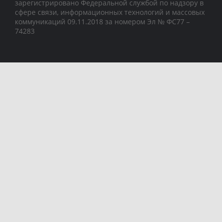
зарегистрировано Федеральной службой по надзору в
сфере связи, информационных технологий и массовых
коммуникаций 09.11.2018 за номером Эл № ФС77 –
74283