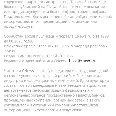
содержание партнёрских проектов). Таким образом, чем
больше публикаций на CNews было с именем компании
или продукта/услуги, тем более информативен профиль.
Профиль может быть дополнен (обогащен) дополнительной
информацией, в т.ч. презентацией о компании или
продукте/услуге.
Обработан архив публикаций портала CNews.ru c 11.1998
до 08.2026 годы.
Ключевых фраз выявлено - 1463146, в очереди разбора -
724586.
Создано именных указателей - 199165.
Редакция Индексной книги CNews -
book@cnews.ru
Читатели CNews — это руководители и сотрудники одной
из самых успешных отраслей российской экономики:
индустрии информационных технологий. Ядро аудитории
составляют топ-менеджеры и технические специалисты
департаментов информатизации федеральных и
региональных органов государственной власти, банков,
промышленных компаний, розничных сетей, а также
руководители и сотрудники компаний-поставщиков
информационных технологий и услуг связи.