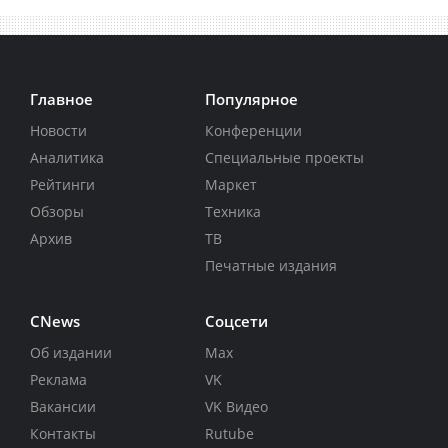
Главное
Популярное
Новости
Конференции
Аналитика
Специальные проекты
Рейтинги
Маркет
Обзоры
Техника
Архив
ТВ
Печатные издания
CNews
Соцсети
Об издании
Max
Реклама
VK
Вакансии
VK Видео
Контакты
Rutube