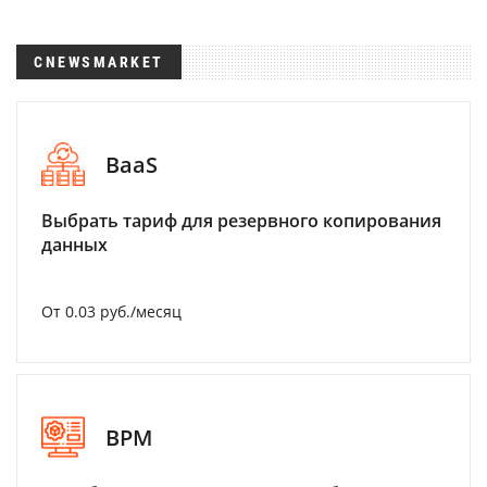
CNEWSMARKET
BaaS
Выбрать тариф для резервного копирования
данных
От 0.03 руб./месяц
BPM