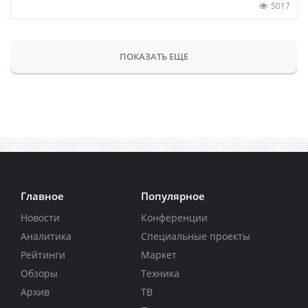
5017
ПОКАЗАТЬ ЕЩЕ
Главное
Популярное
Новости
Конференции
Аналитика
Специальные проекты
Рейтинги
Маркет
Обзоры
Техника
Архив
ТВ