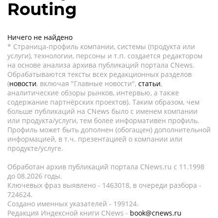
Routing
Ничего не найдено
* Страница-профиль компании, системы (продукта или
услуги), технологии, персоны и т.п. создается редактором
на основе анализа архива публикаций портала CNews.
Обрабатываются тексты всех редакционных разделов
(
новости
, включая "Главные новости",
статьи
,
аналитические обзоры рынков, интервью, а также
содержание партнёрских проектов). Таким образом, чем
больше публикаций на CNews было с именем компании
или продукта/услуги, тем более информативен профиль.
Профиль может быть дополнен (обогащен) дополнительной
информацией, в т.ч. презентацией о компании или
продукте/услуге.
Обработан архив публикаций портала CNews.ru c 11.1998
до 08.2026 годы.
Ключевых фраз выявлено - 1463018, в очереди разбора -
724624.
Создано именных указателей - 199124.
Редакция Индексной книги CNews -
book@cnews.ru