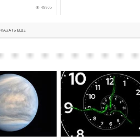
48905
КАЗАТЬ ЕЩЕ