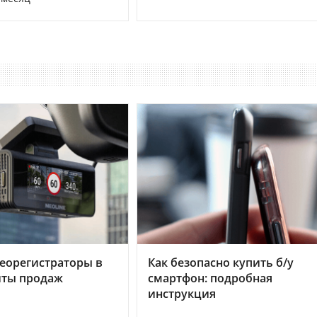
еорегистраторы в
Как безопасно купить б/у
хиты продаж
смартфон: подробная
инструкция