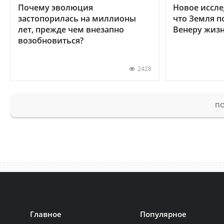
Почему эволюция
Новое иссле
застопорилась на миллионы
что Земля п
лет, прежде чем внезапно
Венеру жиз
возобновиться?
2428
ПО
Главное
Популярное