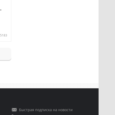
—
5183
Быстрая подписка на новости