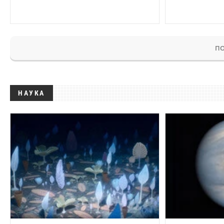
ПО
НАУКА