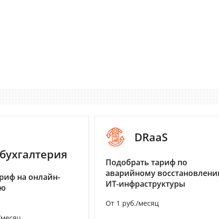
DRaaS
бухгалтерия
Подобрать тариф по
аварийному восстановлен
риф на онлайн-
ИТ-инфраструктуры
ию
От 1 руб./месяц
/месяц