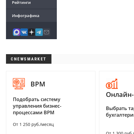
Рейтинги
Инфографика
CNEWSMARKET
BPM
Онлайн-
Подобрать систему
управления бизнес-
Выбрать та
процессами BPM
бухгалтер
От 1 250 руб./месяц
От 1 300 руб.