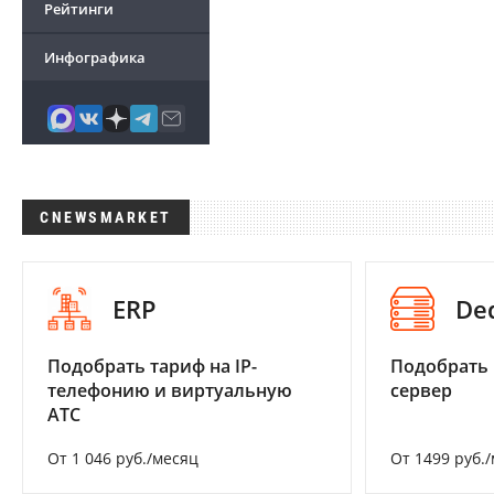
Рейтинги
Инфографика
CNEWSMARKET
ERP
De
Подобрать тариф на IP-
Подобрать
телефонию и виртуальную
сервер
АТС
От 1 046 руб./месяц
От 1499 руб.