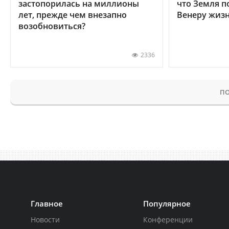
застопорилась на миллионы
что Земля п
лет, прежде чем внезапно
Венеру жиз
возобновиться?
2336
ПО
Главное
Популярное
Новости
Конференции