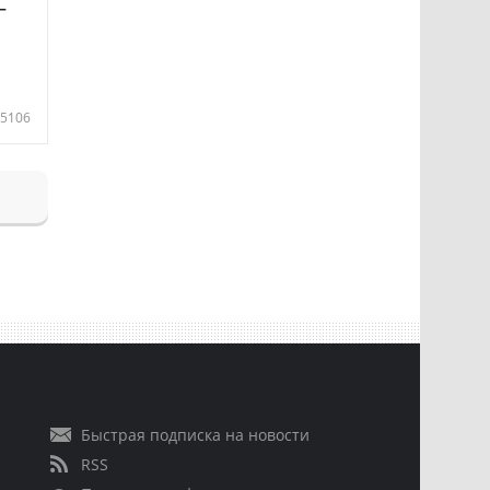
—
5106
Быстрая подписка на новости
RSS