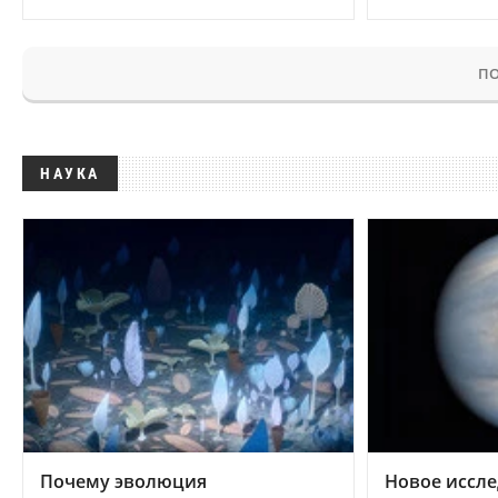
ПО
НАУКА
Почему эволюция
Новое иссле