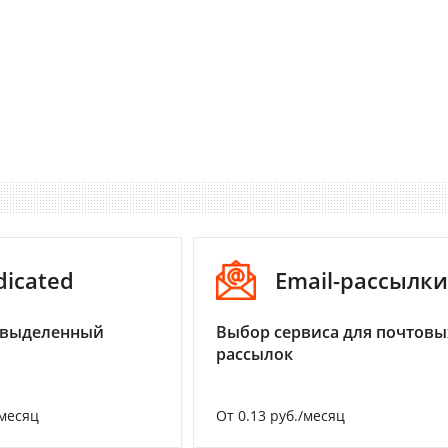
dicated
Email-рассылки
 выделенный
Выбор сервиса для почтовы
рассылок
/месяц
От 0.13 руб./месяц