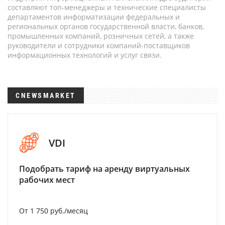
составляют топ-менеджеры и технические специалисты
департаментов информатизации федеральных и
региональных органов государственной власти, банков,
промышленных компаний, розничных сетей, а также
руководители и сотрудники компаний-поставщиков
информационных технологий и услуг связи.
CNEWSMARKET
VDI
Подобрать тариф на аренду виртуальных
рабочих мест
От 1 750 руб./месяц