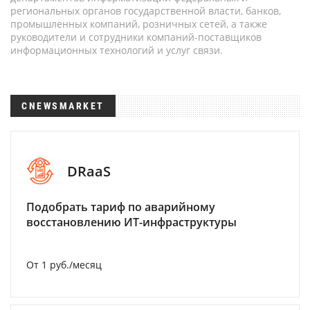
региональных органов государственной власти, банков,
промышленных компаний, розничных сетей, а также
руководители и сотрудники компаний-поставщиков
информационных технологий и услуг связи.
CNEWSMARKET
DRaaS
Подобрать тариф по аварийному
восстановлению ИТ-инфраструктуры
От 1 руб./месяц