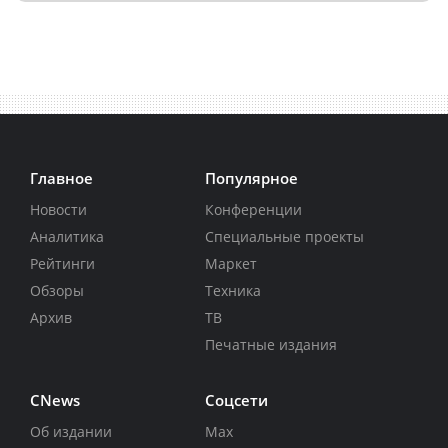
Главное
Популярное
Новости
Конференции
Аналитика
Специальные проекты
Рейтинги
Маркет
Обзоры
Техника
Архив
ТВ
Печатные издания
CNews
Соцсети
Об издании
Max