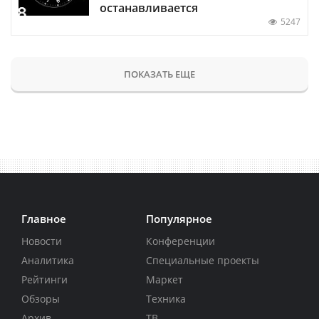
останавливается
5247
ПОКАЗАТЬ ЕЩЕ
Главное
Популярное
Новости
Конференции
Аналитика
Специальные проекты
Рейтинги
Маркет
Обзоры
Техника
Архив
ТВ