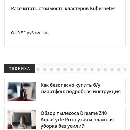
Рассчитать стоимость кластеров Kubernetes
От 0.52 руб./месяц
ТЕХНИКА
Как безопасно купить б/у
смартфон: подробная инструкция
Обзор пылесоса Dreame Z40
AquaCycle Pro: сухая и влажная
уборка без усилий