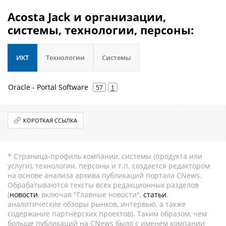
Acosta Jack и организации,
системы, технологии, персоны:
ИКТ
Технологии
Системы
Oracle - Portal Software
57
1
КОРОТКАЯ ССЫЛКА
* Страница-профиль компании, системы (продукта или
услуги), технологии, персоны и т.п. создается редактором
на основе анализа архива публикаций портала CNews.
Обрабатываются тексты всех редакционных разделов
(
новости
, включая "Главные новости",
статьи
,
аналитические обзоры рынков, интервью, а также
содержание партнёрских проектов). Таким образом, чем
больше публикаций на CNews было с именем компании