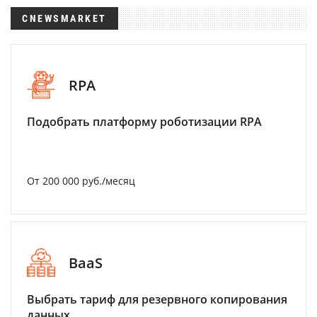
CNEWSMARKET
RPA
Подобрать платформу роботизации RPA
От 200 000 руб./месяц
BaaS
Выбрать тариф для резервного копирования
данных