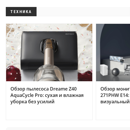
ТЕХНИКА
Обзор пылесоса Dreame Z40
Обзор мони
AquaCycle Pro: сухая и влажная
271PHW E14:
уборка без усилий
визуальный