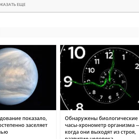
КАЗАТЬ ЕЩЕ
дование показало,
Обнаружены биологические
остепенно заселяет
часы-хронометр организма 
нью
когда они выходят из строя,
развитие человека