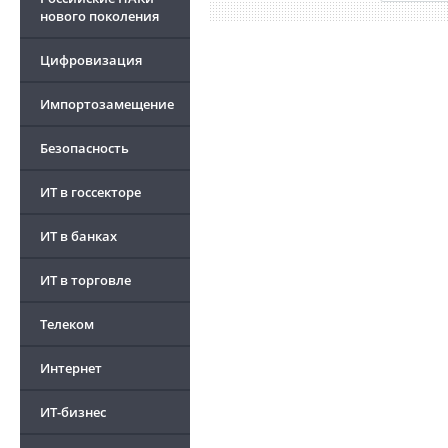
нового поколения
Цифровизация
Импортозамещение
Безопасность
ИТ в госсекторе
ИТ в банках
ИТ в торговле
Телеком
Интернет
ИТ-бизнес