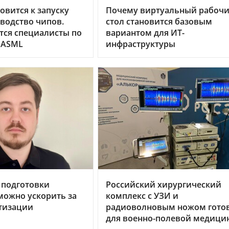
овится к запуску
Почему виртуальный рабоч
водство чипов.
стол становится базовым
тся специалисты по
вариантом для ИТ-
 ASML
инфраструктуры
 подготовки
Российский хирургический
можно ускорить за
комплекс с УЗИ и
тизации
радиоволновым ножом гото
для военно-полевой медици