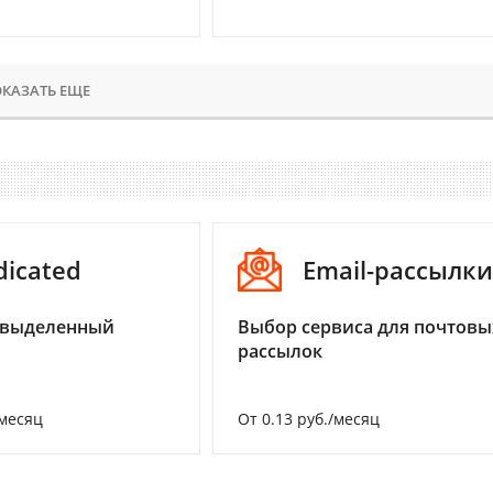
КАЗАТЬ ЕЩЕ
dicated
Email-рассылки
 выделенный
Выбор сервиса для почтовы
рассылок
/месяц
От 0.13 руб./месяц