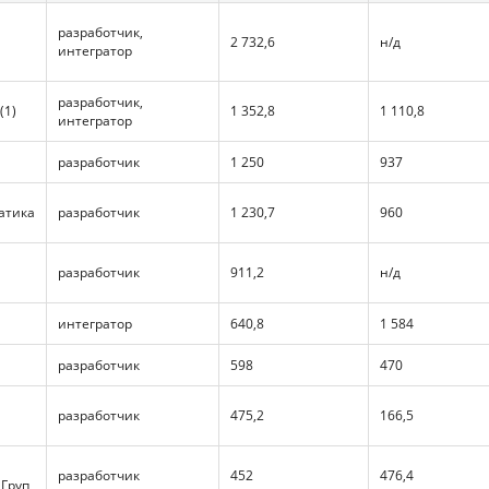
разработчик,
2 732,6
н/д
интегратор
разработчик,
(1)
1 352,8
1 110,8
интегратор
разработчик
1 250
937
атика
разработчик
1 230,7
960
разработчик
911,2
н/д
интегратор
640,8
1 584
разработчик
598
470
разработчик
475,2
166,5
разработчик
452
476,4
Груп