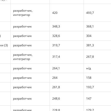
разработчик,
420
493,7
интегратор
разработчик
348,3
368,1
)
разработчик
328,6
304
ии (3)
разработчик
319,7
381,3
разработчик,
317,4
267,8
интегратор
разработчик
264,1
н/д
разработчик
264
158
разработчик
261,8
193,7
разработчик
248,6
147
разработчик
228,8
179,7