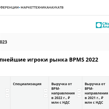
НФЕРЕНЦИИ
МАРКЕТ
ТЕХНИКА
НАУКА
ТВ
023
рупнейшие игроки рынка BPMS 2022
Специализация
Выручка от
Выручка от
BPM-
BPM-
направления
направления
в 2022 г., ₽
в 2021 г., ₽
млн с НДС
млн с НДС