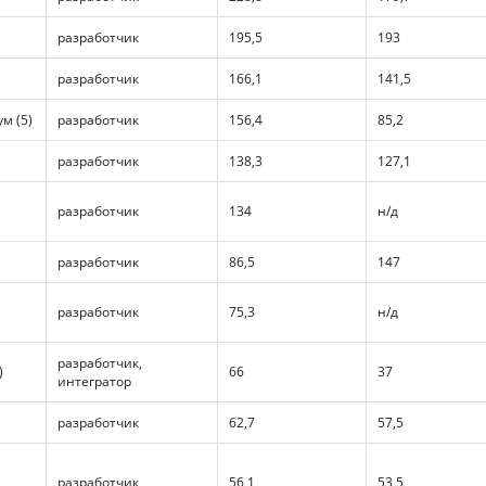
разработчик
195,5
193
разработчик
166,1
141,5
м (5)
разработчик
156,4
85,2
разработчик
138,3
127,1
разработчик
134
н/д
разработчик
86,5
147
разработчик
75,3
н/д
разработчик,
)
66
37
интегратор
разработчик
62,7
57,5
разработчик
56,1
53,5