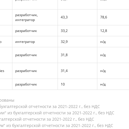
разработчик,
43,3
78,6
интегратор
разработчик
33,2
12,8
p
интегратор
32,9
н/д
разработчик
31,8
н/д
ies
разработчик
31,4
н/д
разработчик
10
н/д
ированы
бухгалтерской отчетности за 2021-2022 г., без НДС
и" из бухгалтерской отчетности за 2021-2022 г., без НДС
галтерской отчетности за 2021-2022 г., без НДС
 из бухгалтерской отчетности за 2021-2022 г., без НДС