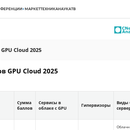
НФЕРЕНЦИИ
МАРКЕТ
ТЕХНИКА
НАУКА
ТВ
GPU Cloud 2025
в GPU Cloud 2025
Сумма
Сервисы в
Виды 
Гипервизоры
баллов
облаке с GPU
серве
Облачны