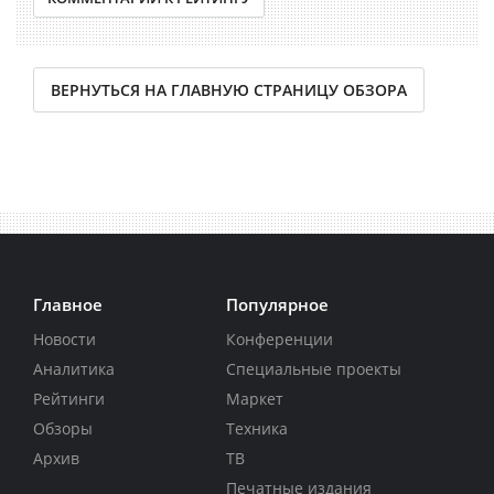
ВЕРНУТЬСЯ НА ГЛАВНУЮ СТРАНИЦУ ОБЗОРА
Главное
Популярное
Новости
Конференции
Аналитика
Специальные проекты
Рейтинги
Маркет
Обзоры
Техника
Архив
ТВ
Печатные издания