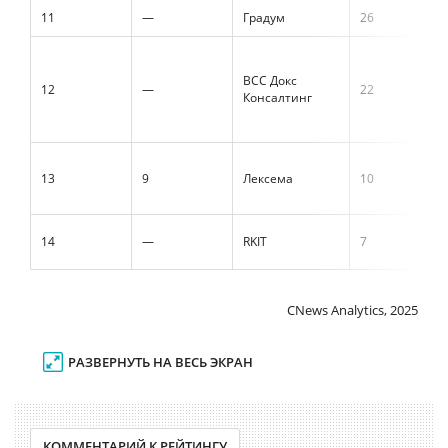
11
—
Градум
26
ВСС Докс
12
—
22
Консалтинг
13
9
Лексема
10
14
—
RKIT
7
CNews Analytics, 2025
РАЗВЕРНУТЬ НА ВЕСЬ ЭКРАН
КОММЕНТАРИЙ К РЕЙТИНГУ