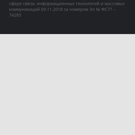
сфере связи, информационных технологий и массовых
коммуникаций 09.11.2018 за номером Эл № ФС77 –
74283