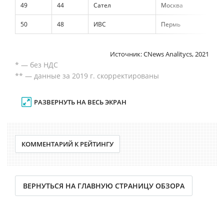
49
44
Сател
Москва
361
50
48
ИВС
Пермь
340
Источник: CNews Analitycs, 2021
* — без НДС
** — данные за 2019 г. скорректированы
РАЗВЕРНУТЬ НА ВЕСЬ ЭКРАН
КОММЕНТАРИЙ К РЕЙТИНГУ
ВЕРНУТЬСЯ НА ГЛАВНУЮ СТРАНИЦУ ОБЗОРА