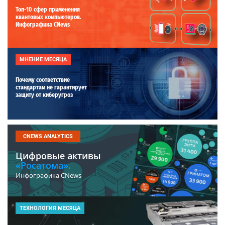
Топ-10 сфер применения
квантовых компьютеров.
Инфографика CNews
МНЕНИЕ МЕСЯЦА
Почему соответствие
стандартам не гарантирует
защиту от киберугроз
CNEWS ANALYTICS
Цифровые активы
«Росатома».
Инфографика CNews
ТЕХНОЛОГИЯ МЕСЯЦА