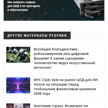
Как выбрать сервер
для ЦОД и не прогадать
в перспективе
ДРУГИЕ МАТЕРИАЛЫ РУБРИКИ
Всеобщее благоденствие,
робокоммунизм или цифровой
фашизм? К каким сценариям
человечество ведет искусственный
интеллект
ФРС США: Бум на рынке ЦОД для ИИ
похож на ситуацию перед
глобальным финансовым кризисом
2008 года
Анатомия страха. Возможен ли