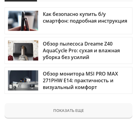
Как безопасно купить б/у
смартфон: подробная инструкция
Обзор пылесоса Dreame Z40
AquaCycle Pro: сухая и влажная
уборка без усилий
Обзор монитора MSI PRO MAX
271PHW E14: практичность и
визуальный комфорт
ПОКАЗАТЬ ЕЩЕ