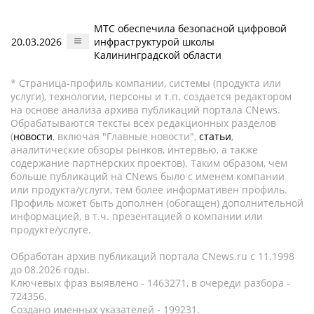
МТС обеспечила безопасной цифровой
20.03.2026
инфраструктурой школы
Калининградской области
* Страница-профиль компании, системы (продукта или
услуги), технологии, персоны и т.п. создается редактором
на основе анализа архива публикаций портала CNews.
Обрабатываются тексты всех редакционных разделов
(
новости
, включая "Главные новости",
статьи
,
аналитические обзоры рынков, интервью, а также
содержание партнёрских проектов). Таким образом, чем
больше публикаций на CNews было с именем компании
или продукта/услуги, тем более информативен профиль.
Профиль может быть дополнен (обогащен) дополнительной
информацией, в т.ч. презентацией о компании или
продукте/услуге.
Обработан архив публикаций портала CNews.ru c 11.1998
до 08.2026 годы.
Ключевых фраз выявлено - 1463271, в очереди разбора -
724356.
Создано именных указателей - 199231.