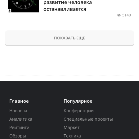
развитие человека
останавливается
5140
ПОКАЗАТЬ ЕЩЕ
Главное
Популярное
Новости
Конференции
Аналитика
Специальные проекты
Рейтинги
Маркет
Обзоры
Техника