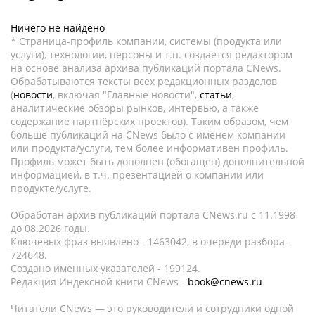
Ничего не найдено
* Страница-профиль компании, системы (продукта или
услуги), технологии, персоны и т.п. создается редактором
на основе анализа архива публикаций портала CNews.
Обрабатываются тексты всех редакционных разделов
(
новости
, включая "Главные новости",
статьи
,
аналитические обзоры рынков, интервью, а также
содержание партнёрских проектов). Таким образом, чем
больше публикаций на CNews было с именем компании
или продукта/услуги, тем более информативен профиль.
Профиль может быть дополнен (обогащен) дополнительной
информацией, в т.ч. презентацией о компании или
продукте/услуге.
Обработан архив публикаций портала CNews.ru c 11.1998
до 08.2026 годы.
Ключевых фраз выявлено - 1463042, в очереди разбора -
724648.
Создано именных указателей - 199124.
Редакция Индексной книги CNews -
book@cnews.ru
Читатели CNews — это руководители и сотрудники одной