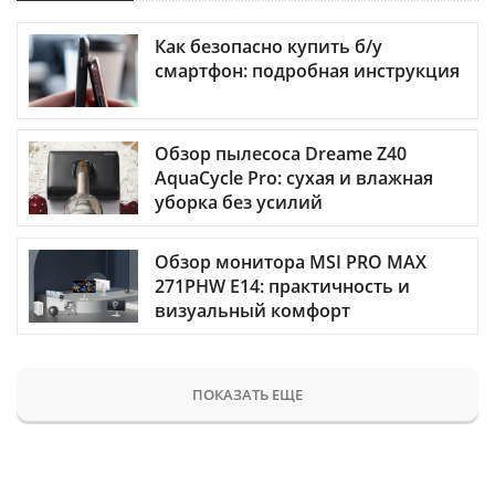
Как безопасно купить б/у
смартфон: подробная инструкция
Обзор пылесоса Dreame Z40
AquaCycle Pro: сухая и влажная
уборка без усилий
Обзор монитора MSI PRO MAX
271PHW E14: практичность и
визуальный комфорт
ПОКАЗАТЬ ЕЩЕ