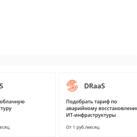
S
DRaaS
 облачную
Подобрать тариф по
туру
аварийному восстановлен
ИТ-инфраструктуры
месяц
От 1 руб./месяц