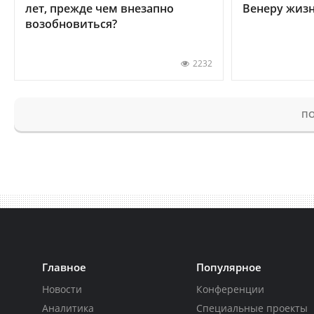
лет, прежде чем внезапно
Венеру жиз
возобновиться?
2232
ПО
Главное
Популярное
Новости
Конференции
Аналитика
Специальные проекты