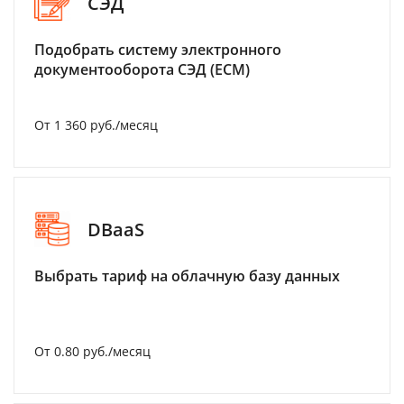
СЭД
Подобрать систему электронного
документооборота СЭД (ECM)
От 1 360 руб./месяц
DBaaS
Выбрать тариф на облачную базу данных
От 0.80 руб./месяц