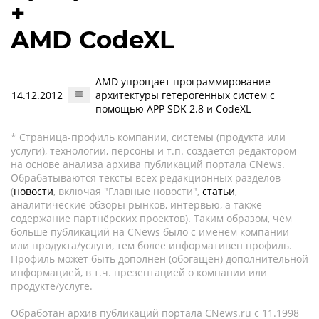
+
AMD CodeXL
AMD упрощает программирование
14.12.2012
архитектуры гетерогенных систем с
помощью APP SDK 2.8 и CodeXL
* Страница-профиль компании, системы (продукта или
услуги), технологии, персоны и т.п. создается редактором
на основе анализа архива публикаций портала CNews.
Обрабатываются тексты всех редакционных разделов
(
новости
, включая "Главные новости",
статьи
,
аналитические обзоры рынков, интервью, а также
содержание партнёрских проектов). Таким образом, чем
больше публикаций на CNews было с именем компании
или продукта/услуги, тем более информативен профиль.
Профиль может быть дополнен (обогащен) дополнительной
информацией, в т.ч. презентацией о компании или
продукте/услуге.
Обработан архив публикаций портала CNews.ru c 11.1998