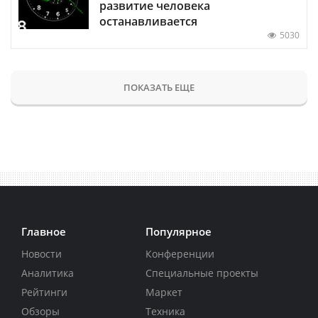
развитие человека
останавливается
5030
ПОКАЗАТЬ ЕЩЕ
Главное
Популярное
Новости
Конференции
Аналитика
Специальные проекты
Рейтинги
Маркет
Обзоры
Техника