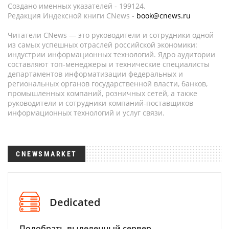
Создано именных указателей - 199124.
Редакция Индексной книги CNews -
book@cnews.ru
Читатели CNews — это руководители и сотрудники одной
из самых успешных отраслей российской экономики:
индустрии информационных технологий. Ядро аудитории
составляют топ-менеджеры и технические специалисты
департаментов информатизации федеральных и
региональных органов государственной власти, банков,
промышленных компаний, розничных сетей, а также
руководители и сотрудники компаний-поставщиков
информационных технологий и услуг связи.
CNEWSMARKET
Dedicated
Подобрать выделенный сервер