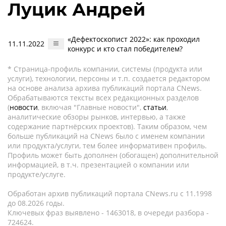
Луцик Андрей
«Дефектоскопист 2022»: как проходил
11.11.2022
конкурс и кто стал победителем?
* Страница-профиль компании, системы (продукта или
услуги), технологии, персоны и т.п. создается редактором
на основе анализа архива публикаций портала CNews.
Обрабатываются тексты всех редакционных разделов
(
новости
, включая "Главные новости",
статьи
,
аналитические обзоры рынков, интервью, а также
содержание партнёрских проектов). Таким образом, чем
больше публикаций на CNews было с именем компании
или продукта/услуги, тем более информативен профиль.
Профиль может быть дополнен (обогащен) дополнительной
информацией, в т.ч. презентацией о компании или
продукте/услуге.
Обработан архив публикаций портала CNews.ru c 11.1998
до 08.2026 годы.
Ключевых фраз выявлено - 1463018, в очереди разбора -
724624.