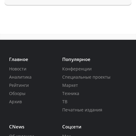
Главное
Популярное
Новости
Конференции
Аналитика
Специальные проекты
Рейтинги
Маркет
Обзоры
Техника
Архив
ТВ
Печатные издания
CNews
Соцсети