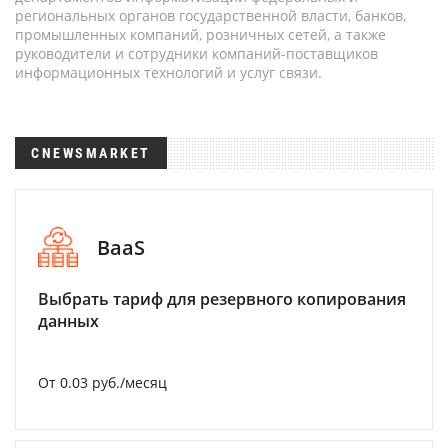
региональных органов государственной власти, банков,
промышленных компаний, розничных сетей, а также
руководители и сотрудники компаний-поставщиков
информационных технологий и услуг связи.
CNEWSMARKET
BaaS
Выбрать тариф для резервного копирования
данных
От 0.03 руб./месяц