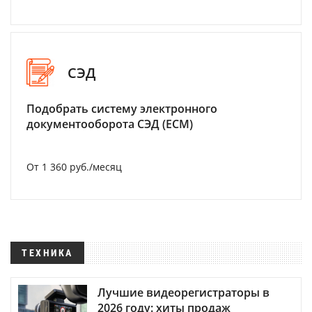
СЭД
Подобрать систему электронного
документооборота СЭД (ECM)
От 1 360 руб./месяц
ТЕХНИКА
Лучшие видеорегистраторы в
2026 году: хиты продаж