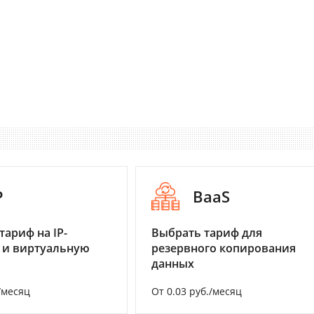
P
BaaS
тариф на IP-
Выбрать тариф для
 и виртуальную
резервного копирования
данных
/месяц
От 0.03 руб./месяц