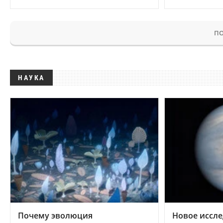
ПО
НАУКА
Почему эволюция
Новое иссле