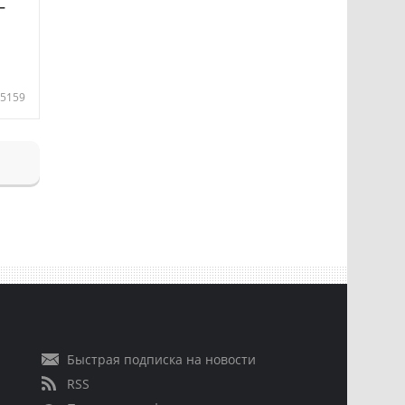
—
5159
Быстрая подписка на новости
RSS