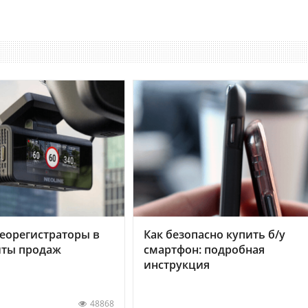
еорегистраторы в
Как безопасно купить б/у
хиты продаж
смартфон: подробная
инструкция
48868