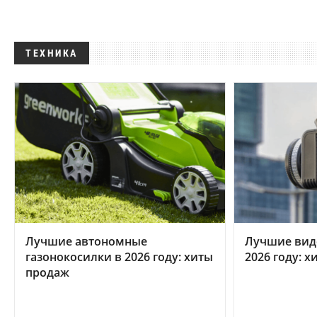
ТЕХНИКА
Лучшие автономные
Лучшие вид
газонокосилки в 2026 году: хиты
2026 году: 
продаж