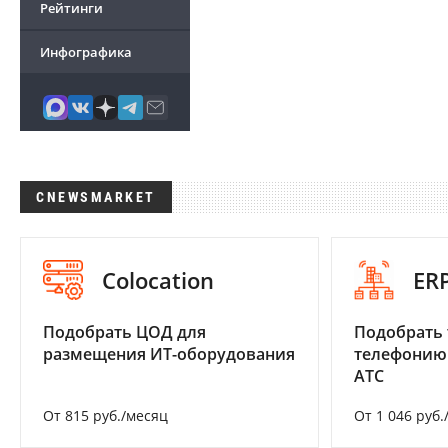
Рейтинги
Инфографика
CNEWSMARKET
Colocation
ER
Подобрать ЦОД для
Подобрать 
размещения ИТ-оборудования
телефонию
АТС
От 815 руб./месяц
От 1 046 руб.