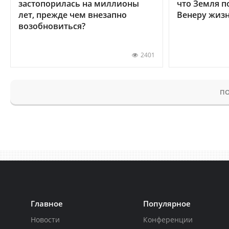
застопорилась на миллионы
что Земля п
лет, прежде чем внезапно
Венеру жиз
возобновиться?
2401
ПО
Главное
Популярное
Новости
Конференции