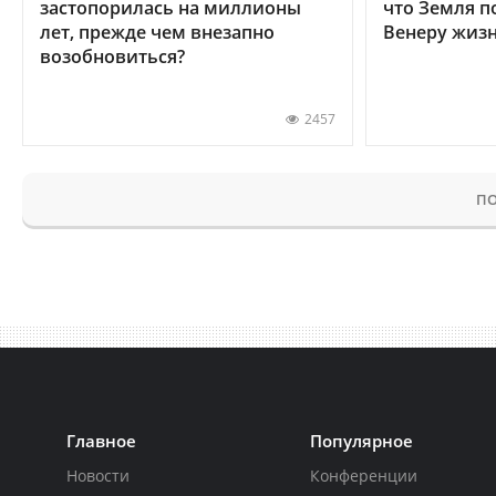
застопорилась на миллионы
что Земля п
лет, прежде чем внезапно
Венеру жиз
возобновиться?
2457
ПО
Главное
Популярное
Новости
Конференции