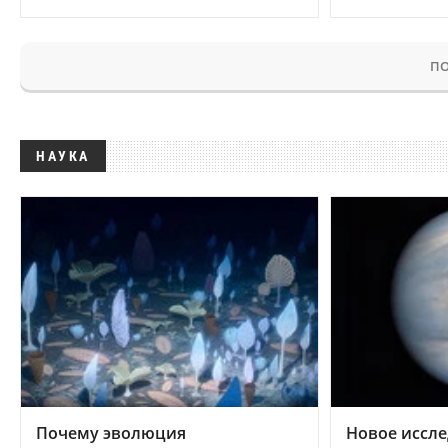
ПО
НАУКА
Почему эволюция
Новое иссле