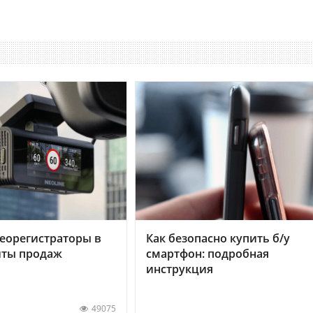
еорегистраторы в
Как безопасно купить б/у
хиты продаж
смартфон: подробная
инструкция
49075