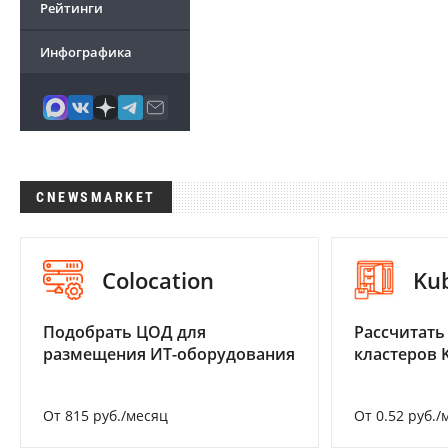
Рейтинги
Инфографика
CNEWSMARKET
Colocation
Ku
Подобрать ЦОД для
Рассчитать
размещения ИТ-оборудования
кластеров 
От 815 руб./месяц
От 0.52 руб./