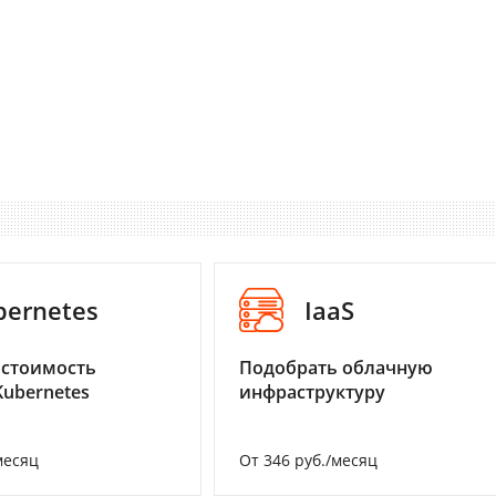
bernetes
IaaS
 стоимость
Подобрать облачную
Kubernetes
инфраструктуру
месяц
От 346 руб./месяц