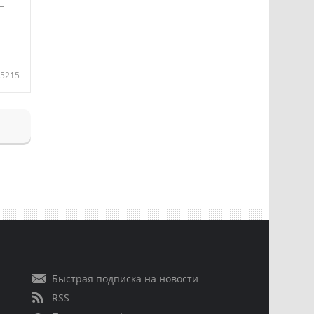
—
5215
Быстрая подписка на новости
RSS