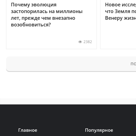
Почему эволюция
Новое иссле
застопорилась на миллионы
что Земля п
лет, прежде чем внезапно
Венеру жиз
возобновиться?
2382
ПО
Главное
Популярное