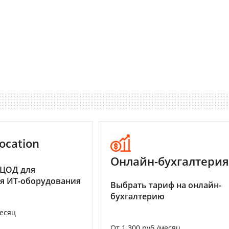
ocation
Онлайн-бухгалтерия
 ЦОД для
я ИТ-оборудования
Выбрать тариф на онлайн-
бухгалтерию
месяц
От 1 300 руб./месяц