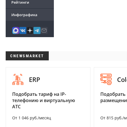
Рейтинги
Инфографика
CNEWSMARKET
ERP
Col
Подобрать тариф на IP-
Подобрать
телефонию и виртуальную
размещени
АТС
От 1 046 руб./месяц
От 815 руб./