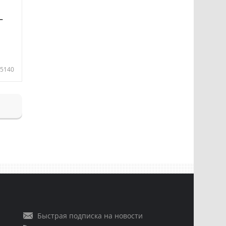
—
5140
Быстрая подписка на новости