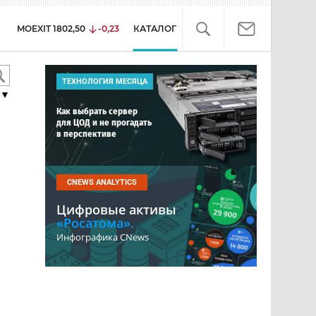
MOEXIT
1802,50
-0,23
КАТАЛОГ
ТЕХНОЛОГИЯ МЕСЯЦА
▼
Как выбрать сервер
для ЦОД и не прогадать
в перспективе
CNEWS ANALYTICS
Цифровые активы
«Росатома».
Инфографика CNews