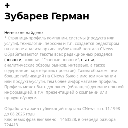
+
Зубарев Герман
Ничего не найдено
* Страница-профиль компании, системы (продукта или
услуги), технологии, персоны и т.п. создается редактором
на основе анализа архива публикаций портала CNews.
Обрабатываются тексты всех редакционных разделов
(
новости
, включая "Главные новости",
статьи
,
аналитические обзоры рынков, интервью, а также
содержание партнёрских проектов). Таким образом, чем
больше публикаций на CNews было с именем компании
или продукта/услуги, тем более информативен профиль.
Профиль может быть дополнен (обогащен) дополнительной
информацией, в т.ч. презентацией о компании или
продукте/услуге.
Обработан архив публикаций портала CNews.ru c 11.1998
до 08.2026 годы.
Ключевых фраз выявлено - 1463328, в очереди разбора -
724413.