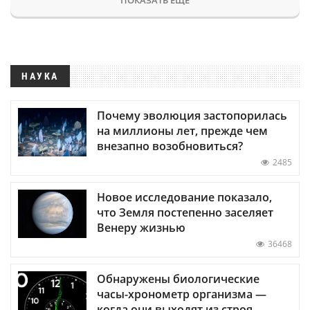
НАУКА
Почему эволюция застопорилась
на миллионы лет, прежде чем
внезапно возобновиться?
2485
Новое исследование показало,
что Земля постепенно заселяет
Венеру жизнью
36468
Обнаружены биологические
часы-хронометр организма —
когда они выходят из строя,