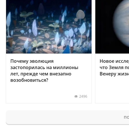
Почему эволюция
Новое иссле
застопорилась на миллионы
что Земля п
лет, прежде чем внезапно
Венеру жиз
возобновиться?
2496
ПО