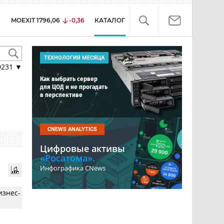
MOEXIT
1796,06
-0,36
КАТАЛОГ
ТЕХНОЛОГИЯ МЕСЯЦА
9231
▼
Как выбрать сервер
для ЦОД и не прогадать
в перспективе
CNEWS ANALYTICS
Цифровые активы
«Росатома».
Инфографика CNews
изнес-