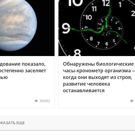
дование показало,
Обнаружены биологические
остепенно заселяет
часы-хронометр организма 
нью
когда они выходят из строя,
развитие человека
останавливается
36492
КАЗАТЬ ЕЩЕ