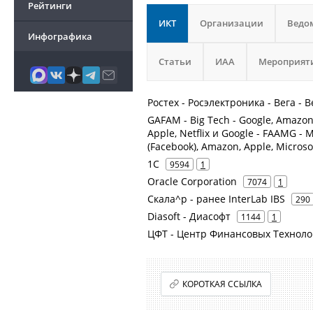
Рейтинги
ИКТ
Организации
Ведо
Инфографика
Статьи
ИАА
Мероприят
Ростех - Росэлектроника - Вега -
GAFAM - Big Tech - Google, Amazon,
Apple, Netflix и Google - FAAMG - 
(Facebook), Amazon, Apple, Microso
1С
9594
1
Oracle Corporation
7074
1
Скала^р - ранее InterLab IBS
290
Diasoft - Диасофт
1144
1
ЦФТ - Центр Финансовых Техноло
КОРОТКАЯ ССЫЛКА