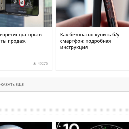
еорегистраторы в
Как безопасно купить б/у
хиты продаж
смартфон: подробная
инструкция
49276
КАЗАТЬ ЕЩЕ