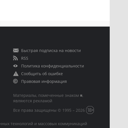
Быстрая подписка на новости
RSS
Политика конфиденциальности
Сообщить об ошибке
Правовая информация
Материалы, помеченные знаком ■,
являются рекламой
Все права защищены © 1995 – 2026
онных технологий и массовых коммуникаций