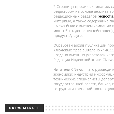
* Страница-профиль компании, сис
редактором на основе анализа а
редакционных разделов (
новости
интервью, а также содержание па
CNews было с именем компании и
может быть дополнен (обогащен)
продукте/услуге.
Обработан архив публикаций порт
Ключевых фраз выявлено - 146333
Создано именных указателей - 19
Редакция Индексной книги CNews
Читатели CNews — это руководит
экономики: индустрии информаци
технические специалисты депар
государственной власти, банков,
сотрудники компаний-поставщико
CNEWSMARKET