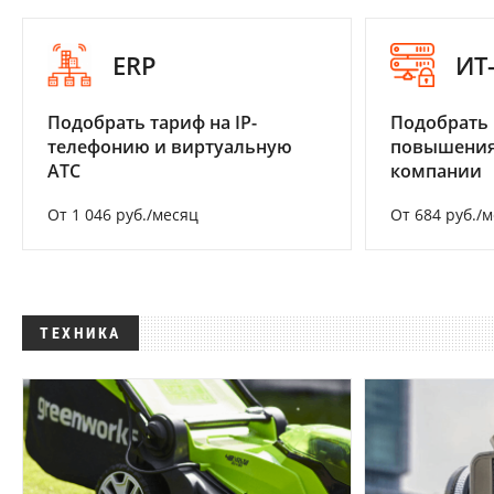
ERP
ИТ
Подобрать тариф на IP-
Подобрать
телефонию и виртуальную
повышения
АТС
компании
От 1 046 руб./месяц
От 684 руб./
ТЕХНИКА