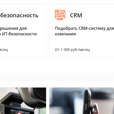
-безопасность
CRM
 решения для
Подобрать CRM-систему для
 ИТ-безопасности
компании
месяц
От 1 000 руб./месяц