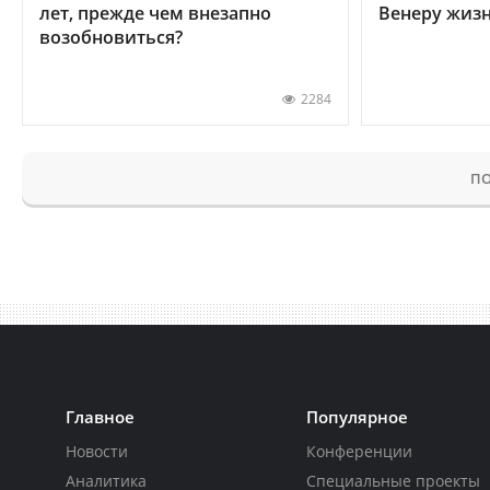
лет, прежде чем внезапно
Венеру жиз
возобновиться?
2284
ПО
Главное
Популярное
Новости
Конференции
Аналитика
Специальные проекты