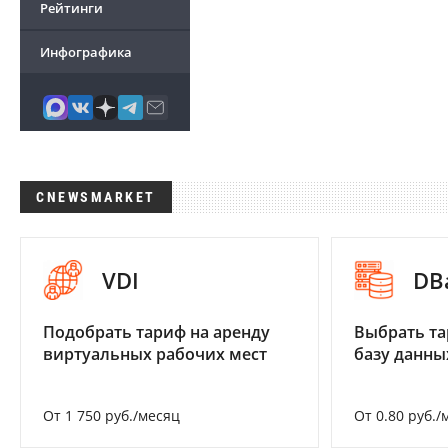
Рейтинги
Инфографика
CNEWSMARKET
VDI
DB
Подобрать тариф на аренду
Выбрать та
виртуальных рабочих мест
базу данны
От 1 750 руб./месяц
От 0.80 руб./