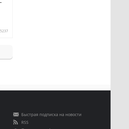
—
5237
Быстрая подписка на новости
RSS