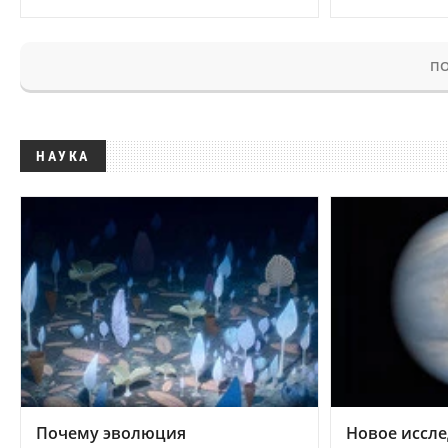
ПО
НАУКА
Почему эволюция
Новое иссле