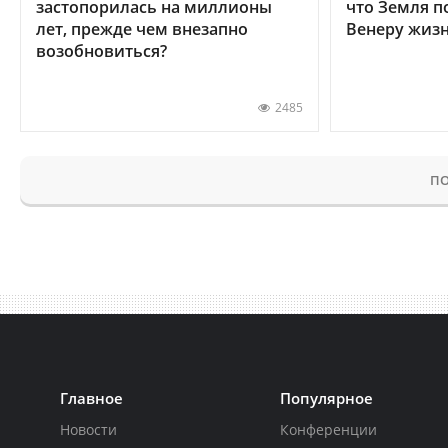
застопорилась на миллионы
что Земля п
лет, прежде чем внезапно
Венеру жиз
возобновиться?
2485
ПО
Главное
Популярное
Новости
Конференции