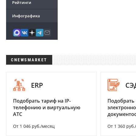
Рейтинги
Инфографика
CNEWSMARKET
ERP
СЭ
Подобрать тариф на IP-
Подобрать 
телефонию и виртуальную
электронно
АТС
документоо
От 1 046 руб./месяц
От 1 360 руб.