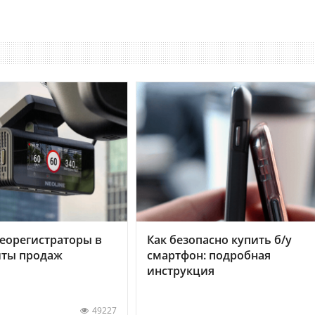
еорегистраторы в
Как безопасно купить б/у
хиты продаж
смартфон: подробная
инструкция
49227