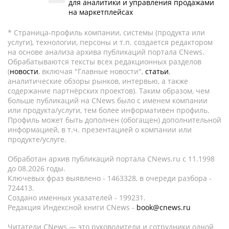
для аналитики и управления продажами
на маркетплейсах
* Страница-профиль компании, системы (продукта или
услуги), технологии, персоны и т.п. создается редактором
на основе анализа архива публикаций портала CNews.
Обрабатываются тексты всех редакционных разделов
(
новости
, включая "Главные новости",
статьи
,
аналитические обзоры рынков, интервью, а также
содержание партнёрских проектов). Таким образом, чем
больше публикаций на CNews было с именем компании
или продукта/услуги, тем более информативен профиль.
Профиль может быть дополнен (обогащен) дополнительной
информацией, в т.ч. презентацией о компании или
продукте/услуге.
Обработан архив публикаций портала CNews.ru c 11.1998
до 08.2026 годы.
Ключевых фраз выявлено - 1463328, в очереди разбора -
724413.
Создано именных указателей - 199231.
Редакция Индексной книги CNews -
book@cnews.ru
Читатели CNews — это руководители и сотрудники одной