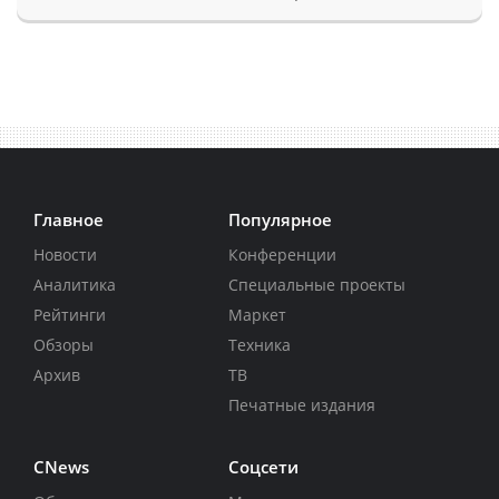
Главное
Популярное
Новости
Конференции
Аналитика
Специальные проекты
Рейтинги
Маркет
Обзоры
Техника
Архив
ТВ
Печатные издания
CNews
Соцсети