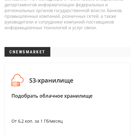
департаментов информатизации федеральных и
региональных органов государственной власти, банков,
промышленных компаний, розничных сетей, а также
руководители и сотрудники компаний-поставщиков
информационных технологий и услуг связи.
CNEWSMARKET
S3-хранилище
Подобрать облачное хранилище
От 6,2 коп. за 1 Гб/месяц