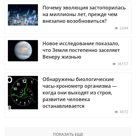
Почему эволюция застопорилась
на миллионы лет, прежде чем
внезапно возобновиться?
2244
Новое исследование показало,
что Земля постепенно заселяет
Венеру жизнью
36157
Обнаружены биологические
часы-хронометр организма —
когда они выходят из строя,
развитие человека
останавливается
4972
ПОКАЗАТЬ ЕЩЕ