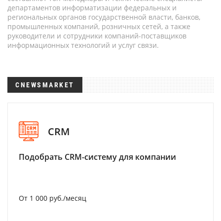
департаментов информатизации федеральных и
региональных органов государственной власти, банков,
промышленных компаний, розничных сетей, а также
руководители и сотрудники компаний-поставщиков
информационных технологий и услуг связи.
CNEWSMARKET
CRM
Подобрать CRM-систему для компании
От 1 000 руб./месяц