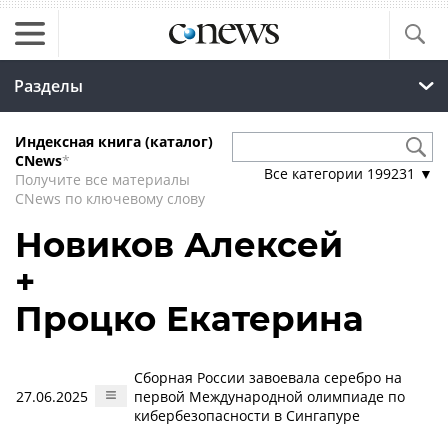
Разделы
Индексная книга (каталог)
CNews
*
Все категории
199231
▼
Получите все материалы
CNews по ключевому слову
Новиков Алексей
+
Процко Екатерина
Сборная России завоевала серебро на
27.06.2025
первой Международной олимпиаде по
кибербезопасности в Сингапуре