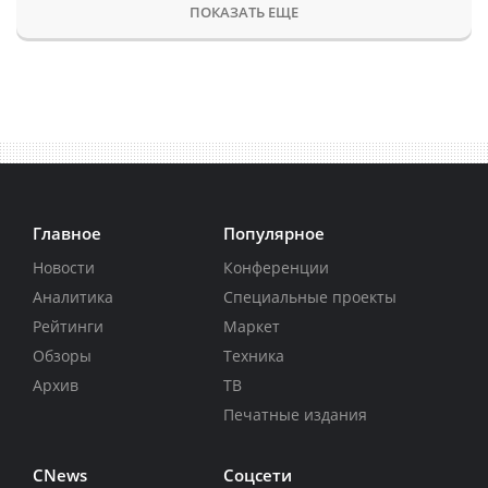
ПОКАЗАТЬ ЕЩЕ
Главное
Популярное
Новости
Конференции
Аналитика
Специальные проекты
Рейтинги
Маркет
Обзоры
Техника
Архив
ТВ
Печатные издания
CNews
Соцсети