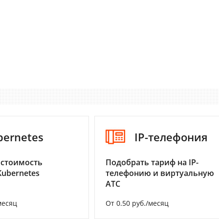
bernetes
IP-телефония
 стоимость
Подобрать тариф на IP-
Kubernetes
телефонию и виртуальную
АТС
месяц
От 0.50 руб./месяц