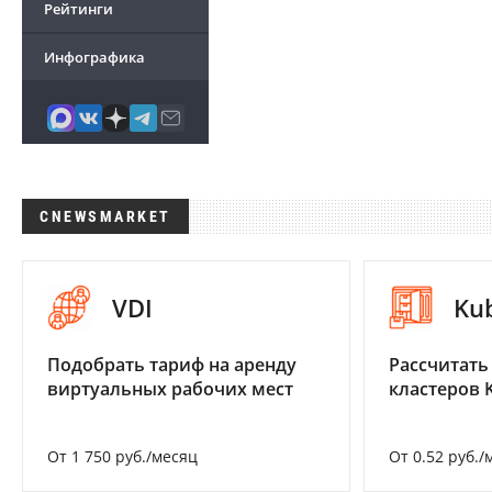
Рейтинги
Инфографика
CNEWSMARKET
VDI
Ku
Подобрать тариф на аренду
Рассчитать
виртуальных рабочих мест
кластеров 
От 1 750 руб./месяц
От 0.52 руб./