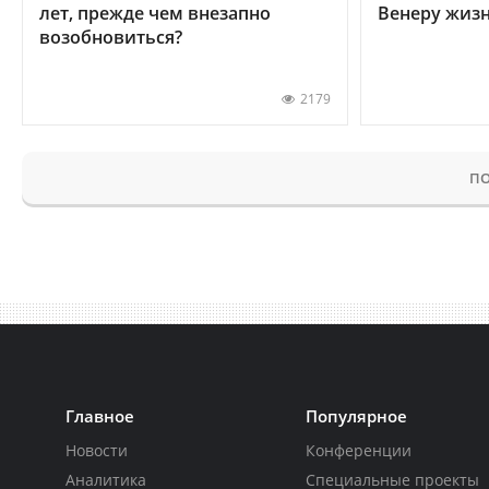
лет, прежде чем внезапно
Венеру жиз
возобновиться?
2179
ПО
Главное
Популярное
Новости
Конференции
Аналитика
Специальные проекты