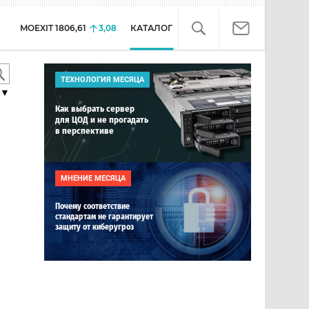
MOEXIT
1806,61
3,08
КАТАЛОГ
ТЕХНОЛОГИЯ МЕСЯЦА
▼
Как выбрать сервер
для ЦОД и не прогадать
в перспективе
МНЕНИЕ МЕСЯЦА
Почему соответствие
стандартам не гарантирует
защиту от киберугроз