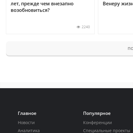
лет, прежде чем внезапно
Венеру жиз
возобновиться?
2240
ПО
Главное
Популярное
Новости
Конференции
Аналитика
Специальные проекты