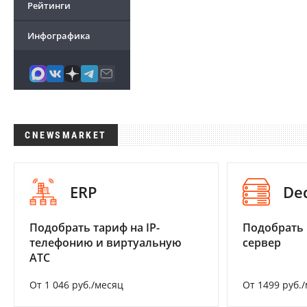
Рейтинги
Инфографика
CNEWSMARKET
ERP
De
Подобрать тариф на IP-
Подобрать
телефонию и виртуальную
сервер
АТС
От 1 046 руб./месяц
От 1499 руб.