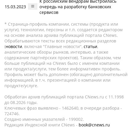
К российским вендорам выстроилась
15.03.2023
очередь на разработку банковских
сервисов
* Страница-профиль компании, системы (продукта или
услуги), технологии, персоны и т.п. создается редактором
на основе анализа архива публикаций портала CNews.
Обрабатываются тексты всех редакционных разделов
(
новости
, включая "Главные новости",
статьи
,
аналитические обзоры рынков, интервью, а также
содержание партнёрских проектов). Таким образом, чем
больше публикаций на CNews было с именем компании
или продукта/услуги, тем более информативен профиль.
Профиль может быть дополнен (обогащен) дополнительной
информацией, в т.ч. презентацией о компании или
продукте/услуге.
Обработан архив публикаций портала CNews.ru c 11.1998
до 08.2026 годы.
Ключевых фраз выявлено - 1462640, в очереди разбора -
724746.
Создано именных указателей - 199002.
Редакция Индексной книги CNews -
book@cnews.ru